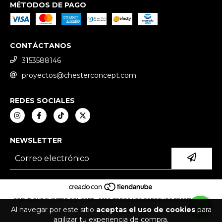
MÉTODOS DE PAGO
CONTÁCTANOS
3153588146
proyectos@chesterconcept.com
REDES SOCIALES
NEWSLETTER
COPYRIGHT CHESTER CONCEPT - 2026. TODOS LOS DERECHOS RESERVADOS.
Al navegar por este sitio
aceptas el uso de cookies
para
agilizar tu experiencia de compra.