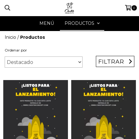
0
MENÚ
PRODUCTOS
Inicio
/
Productos
Ordenar por
FILTRAR